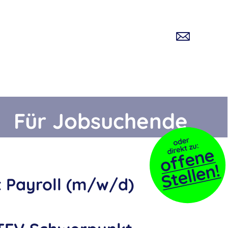
Für Jobsuchende
t Payroll (m/w/d)