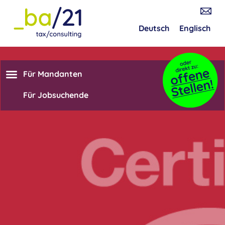
Deutsch
Englisch
Für Mandanten
Für Jobsuchende